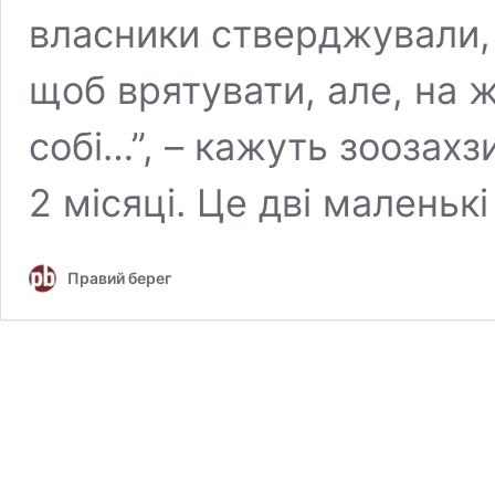
власники стверджували,
щоб врятувати, але, на ж
собі…”, – кажуть зоозах
2 місяці. Це дві маленьк
Правий берег