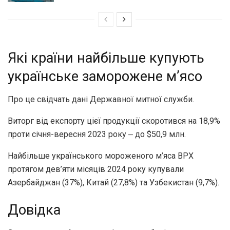
Які країни найбільше купують
українське заморожене мʼясо
Про це свідчать дані Державної митної служби.
Виторг від експорту цієї продукції скоротився на 18,9%
проти січня-вересня 2023 року ‒ до $50,9 млн.
Найбільше українського мороженого м’яса ВРХ
протягом дев’яти місяців 2024 року купували
Азербайджан (37%), Китай (27,8%) та Узбекистан (9,7%).
Довідка