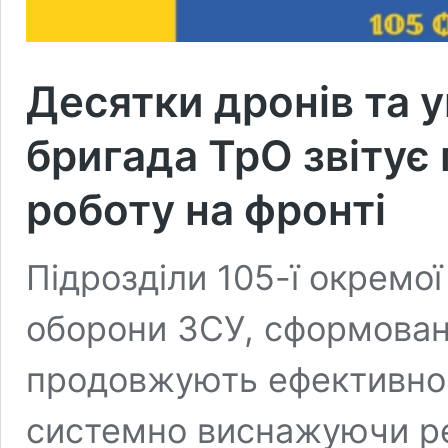
Десятки дронів та у
бригада ТрО звітує
роботу на фронті
Підрозділи 105-ї окремої
оборони ЗСУ, сформовано
продовжують ефективно 
системно виснажуючи рес