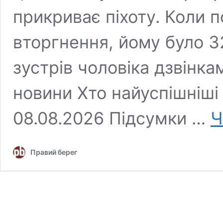
прикриває піхоту. Коли
вторгнення, йому було 3
зустрів чоловіка дзвінкам
новини Хто найуспішніш
08.08.2026 Підсумки …
Ч
Правий берег