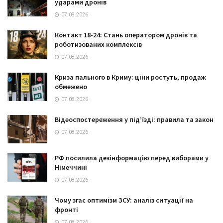
ударами дронів
07.08.2026
Контакт 18-24: Стань оператором дронів та
роботизованих комплексів
07.08.2026
Криза пального в Криму: ціни ростуть, продаж
обмежено
07.08.2026
Відеоспостереження у під’їзді: правила та закон
07.08.2026
РФ посилила дезінформацію перед виборами у
Німеччині
07.08.2026
Чому згас оптимізм ЗСУ: аналіз ситуації на
фронті
07.08.2026