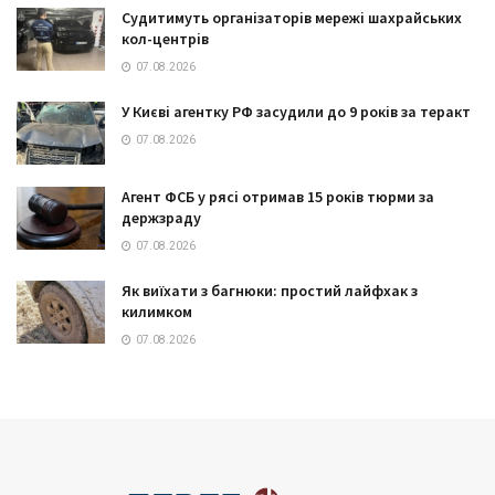
Судитимуть організаторів мережі шахрайських
кол-центрів
07.08.2026
У Києві агентку РФ засудили до 9 років за теракт
07.08.2026
Агент ФСБ у рясі отримав 15 років тюрми за
держзраду
07.08.2026
Як виїхати з багнюки: простий лайфхак з
килимком
07.08.2026