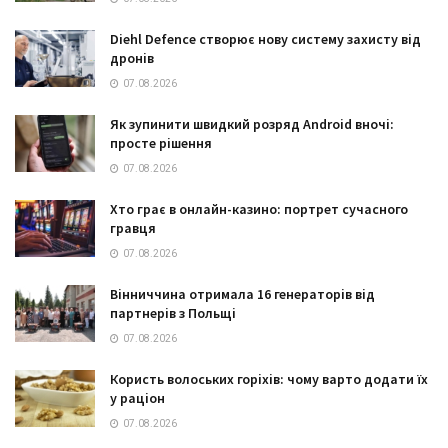
Diehl Defence створює нову систему захисту від
дронів
07.08.2026
Як зупинити швидкий розряд Android вночі:
просте рішення
07.08.2026
Хто грає в онлайн-казино: портрет сучасного
гравця
07.08.2026
Вінниччина отримала 16 генераторів від
партнерів з Польщі
07.08.2026
Користь волоських горіхів: чому варто додати їх
у раціон
07.08.2026