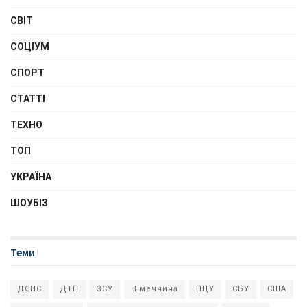
СВІТ
СОЦІУМ
СПОРТ
СТАТТІ
ТЕХНО
ТОП
УКРАЇНА
ШОУБІЗ
Теми
ДСНС
ДТП
ЗСУ
Німеччина
ПЦУ
СБУ
США