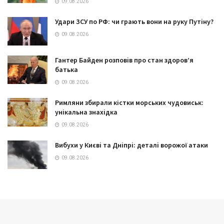
09.08.2026
Удари ЗСУ по РФ: чи грають вони на руку Путіну?
09.08.2026
Гантер Байден розповів про стан здоров’я
батька
09.08.2026
Римляни збирали кістки морських чудовиськ:
унікальна знахідка
09.08.2026
Вибухи у Києві та Дніпрі: деталі ворожої атаки
09.08.2026