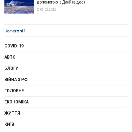
допомогою із Данії (відео)
05.02.2022
Категорії
COVID-19
АВТО
БЛОГИ
ВІЙНА З РФ
ГОЛОВНЕ
ЕКОНОМІКА
ЖИТТЯ
КИЇВ