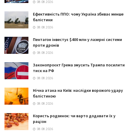
08.08.2026
Ефективність ППО: чому Україна збиває менше
балістики
08.08.2026
Пентагон інвестує $400 млн у лазерні системи
проти дронів
08.08.2026
Законопроєкт Грема змусить Трампа посилити
тиск на РФ
08.08.2026
Нічна атака на Київ: наслідки ворожого удару
балістикою
08.08.2026
Користь родзинок: чи варто додавати їх у
раціон
08.08.2026