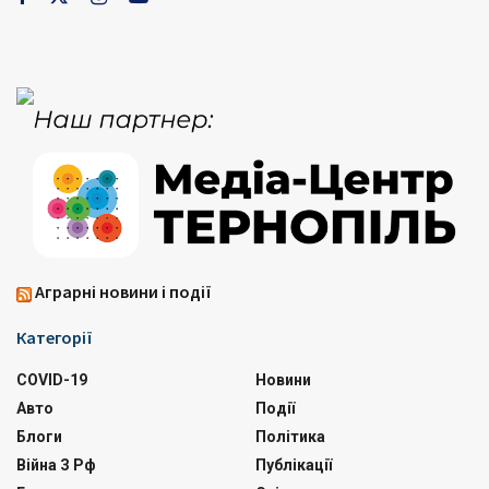
Аграрні новини і події
Категорії
COVID-19
Новини
Авто
Події
Блоги
Політика
Війна З Рф
Публікації