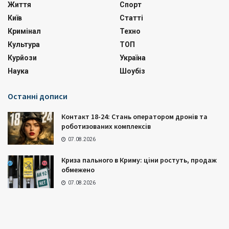
Життя
Спорт
Київ
Статті
Кримінал
Техно
Культура
ТОП
Курйози
Україна
Наука
Шоубіз
Останні дописи
Контакт 18-24: Стань оператором дронів та
роботизованих комплексів
07.08.2026
Криза пального в Криму: ціни ростуть, продаж
обмежено
07.08.2026