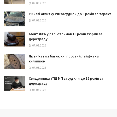
07.08.2026
У Києві агентку РФ засудили до 9 років за теракт
07.08.2026
Агент ФСБ у рясі отримав 15 років тюрми за
держзраду
07.08.2026
Як виїхати з багнюки: простий лайфхак з
килимком
07.08.2026
Священника УПЦ МП засудили до 15 років за
держзраду
07.08.2026