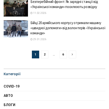
Безперебійний фронт: Як зарядні станції від
«Української команди» посилюють розвідку
11.02.2026
Бійці 20 армійського корпусу отримали машину
«швидкої допомоги» від волонтерів «Української
команди»
29.01.2026
1
2
…
6
Категорії
COVID-19
АВТО
БЛОГИ