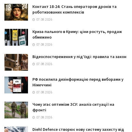
Контакт 18-24: Стань оператором дронів та
роботизованих комплексів
07.08.2026
Криза пального в Криму: ціни ростуть, продаж
обмежено
07.08.2026
Відеоспостереження у під’їзді: правила та закон
07.08.2026
РФ посилила дезінформацію перед виборами у
Німеччині
07.08.2026
Чому згас оптимізм ЗСУ: аналіз ситуації на
фронті
07.08.2026
Diehl Defence створює нову систему захисту від