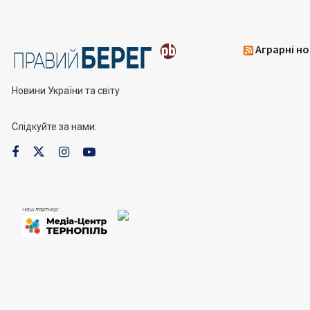
Аграрні но
Новини України та світу
Слідкуйте за нами: