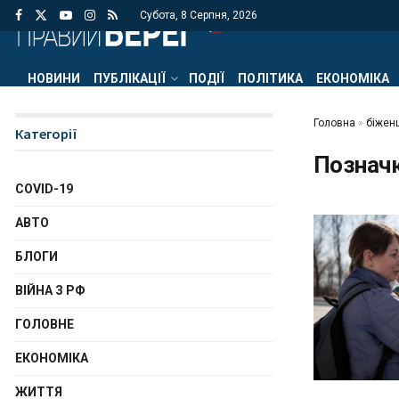
Субота, 8 Серпня, 2026
НОВИНИ
ПУБЛІКАЦІЇ
ПОДІЇ
ПОЛІТИКА
ЕКОНОМІКА
Головна
»
біженц
Категорії
Познач
COVID-19
АВТО
БЛОГИ
ВІЙНА З РФ
ГОЛОВНЕ
ЕКОНОМІКА
ЖИТТЯ