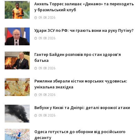
Анхель Торрес залишає «Динамо» та переходить
у бразильський клуб
09.08.2026
Удари ЗСУ по РФ: чи грають вони на руку Путіну?
09.08.2026
Гантер Байден розповів про стан здоров’я
батька
09.08.2026
Римляни збирали кістки морських чудовиськ:
унікальна знахідка
09.08.2026
Вибухи у Києві та Дніпрі: деталі ворожої атаки
09.08.2026
Одеса готується до оборони від російського
десанту