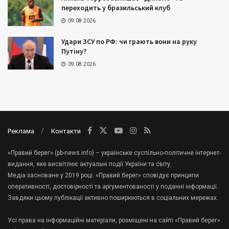
переходить у бразильський клуб
09.08.2026
Удари ЗСУ по РФ: чи грають вони на руку
Путіну?
09.08.2026
Реклама
Контакти
«Правий берег» (pb-news.info) – українське суспільно-політичне інтернет-
видання, яке висвітлює актуальні події України та світу.
Медіа засноване у 2019 році. «Правий берег» сповідує принципи
оперативності, достовірності та аргументованості у поданні інформації.
Завдяки цьому публікації активно поширюються в соціальних мережах.
Усі права на інформаційні матеріали, розміщені на сайті «Правий берег»