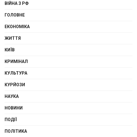
ВІЙНА З РФ
ГОЛОВНЕ
ЕКОНОМІКА
ЖИТТЯ
КИЇВ
КРИМІНАЛ
КУЛЬТУРА
КУРЙОЗИ
НАУКА
НОВИНИ
ПОДІЇ
ПОЛІТИКА