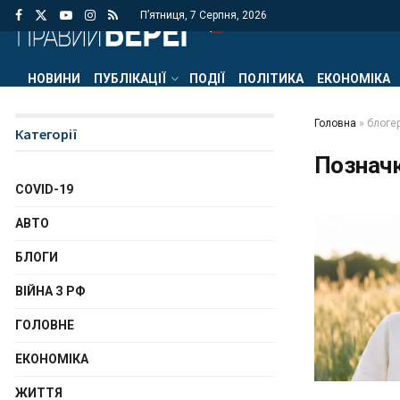
П’ятниця, 7 Серпня, 2026
НОВИНИ
ПУБЛІКАЦІЇ
ПОДІЇ
ПОЛІТИКА
ЕКОНОМІКА
Головна
»
блоге
Категорії
Познач
COVID-19
АВТО
БЛОГИ
ВІЙНА З РФ
ГОЛОВНЕ
ЕКОНОМІКА
ЖИТТЯ