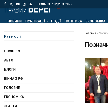
П’ятниця, 7 Серпня, 2026
НОВИНИ
ПУБЛІКАЦІЇ
ПОДІЇ
ПОЛІТИКА
ЕКОНОМІКА
Головна
»
Чорно
Категорії
Познач
COVID-19
АВТО
БЛОГИ
ВІЙНА З РФ
ГОЛОВНЕ
ЕКОНОМІКА
ЖИТТЯ