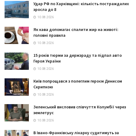
Удар РФ по Харківщині: кількість постраждалих
зросла до 8
10.08.2026
Як кава допомагає спалити жир на животі:
головні правила
10.08.2026
15 років тюрми за держзраду та підпал авто
Героя України
10.08.2026
Київ попрощався з полеглим героєм Денисом
Скрипкою
10.08.2026
Зеленський висловив співчуття Колумбії через
землетрус
10.08.2026
В Івано-Франківську лікарку судитимуть за