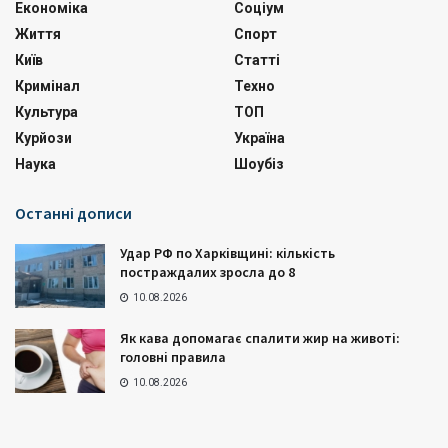
Економіка
Соціум
Життя
Спорт
Київ
Статті
Кримінал
Техно
Культура
ТОП
Курйози
Україна
Наука
Шоубіз
Останні дописи
Удар РФ по Харківщині: кількість
постраждалих зросла до 8
10.08.2026
Як кава допомагає спалити жир на животі:
головні правила
10.08.2026