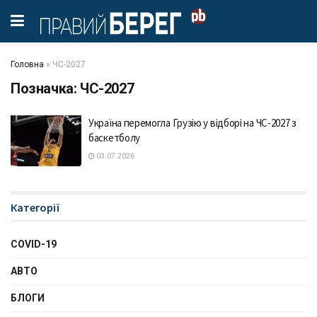
Головна
»
ЧС-2027
Позначка:
ЧС-2027
Україна перемогла Грузію у відборі на ЧС-2027 з
баскетболу
03.07.2026
Категорії
COVID-19
АВТО
БЛОГИ