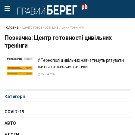
Головна
»
Центр готовності цивільних тренінги
Позначка:
Центр готовності цивільних
тренінги
У Тернополі цивільних навчатимуть рятувати
життя та основам тактики
22.04.2026
Категорії
COVID-19
АВТО
БЛОГИ