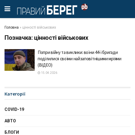
Головна
»
цінності військових
Позначка:
цінності військових
Попри війну та виклики: воїни 44-ї бригади
поділилися своїми найзаповітнішими мріями
(ВІДЕО)
15.04.2026
Категорії
COVID-19
АВТО
БЛОГИ