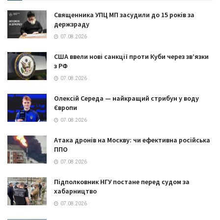
Священника УПЦ МП засудили до 15 років за
держзраду
07.08.2026
США ввели нові санкції проти Куби через зв’язки
з РФ
07.08.2026
Олексій Середа — найкращий стрибун у воду
Європи
07.08.2026
Атака дронів на Москву: чи ефективна російська
ППО
07.08.2026
Підполковник НГУ постане перед судом за
хабарництво
07.08.2026