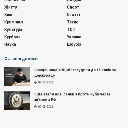
Життя
Спорт
Київ
Статті
Кримінал
Техно
Культура
ТОП
Курйози
Україна
Наука
Шоубіз
Останні дописи
Священника УПЦ МП засудили до 15 років за
держзраду
07.08.2026
США ввели нові санкції проти Куби через
зв’язки з РФ
07.08.2026