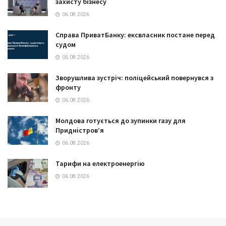
захисту бізнесу
06.08.2026
Справа ПриватБанку: ексвласник постане перед
судом
06.08.2026
Зворушлива зустріч: поліцейський повернувся з
фронту
06.08.2026
Молдова готується до зупинки газу для
Придністров’я
06.08.2026
Тарифи на електроенергію
06.08.2026