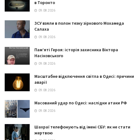
в Торонто
09.08.2026
ЗСУ взяли в полон тезку зіркового Мохамеда
Салаха
09.08.2026
Пам’яті Героя: історія захисника Віктора
Насіковського
09.08.2026
Масштабне відключення світла в Одесі: причини
аварії
09.08.2026
Масований удар по Одесі: наслідки атаки РФ
09.08.2026
Шахраї телефонують від імені СБУ: як не стати
жертвою