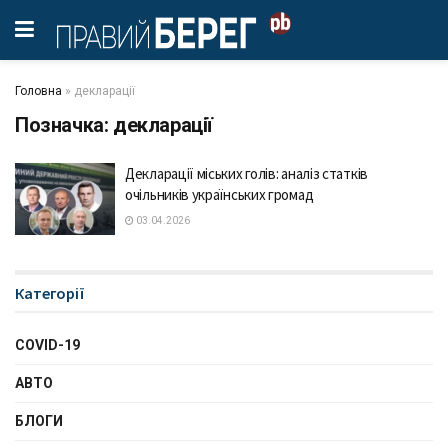
Головна
»
декларації
Позначка:
декларації
Декларації міських голів: аналіз статків
очільників українських громад
03.04.2026
Категорії
COVID-19
АВТО
БЛОГИ