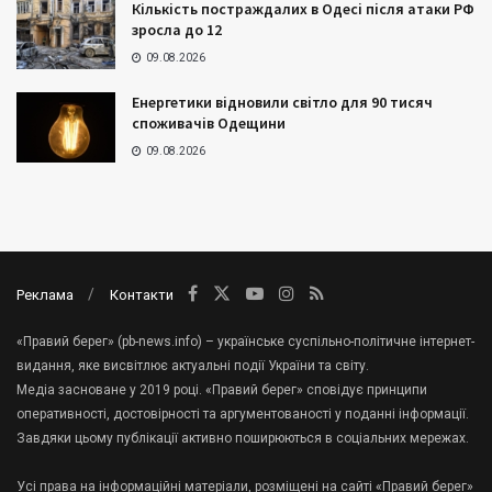
Кількість постраждалих в Одесі після атаки РФ
зросла до 12
09.08.2026
Енергетики відновили світло для 90 тисяч
споживачів Одещини
09.08.2026
Реклама
Контакти
«Правий берег» (pb-news.info) – українське суспільно-політичне інтернет-
видання, яке висвітлює актуальні події України та світу.
Медіа засноване у 2019 році. «Правий берег» сповідує принципи
оперативності, достовірності та аргументованості у поданні інформації.
Завдяки цьому публікації активно поширюються в соціальних мережах.
Усі права на інформаційні матеріали, розміщені на сайті «Правий берег»