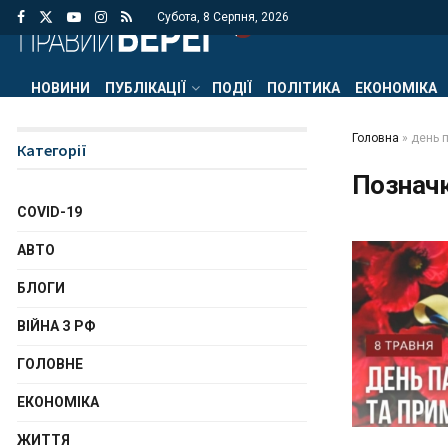
Субота, 8 Серпня, 2026
НОВИНИ
ПУБЛІКАЦІЇ
ПОДІЇ
ПОЛІТИКА
ЕКОНОМІКА
Головна
»
день 
Категорії
Познач
COVID-19
АВТО
БЛОГИ
ВІЙНА З РФ
ГОЛОВНЕ
ЕКОНОМІКА
ЖИТТЯ