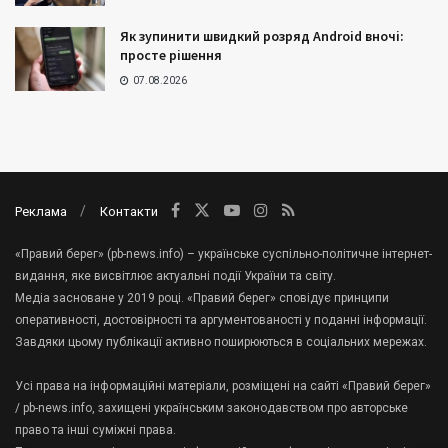
Як зупинити швидкий розряд Android вночі:
просте рішення
07.08.2026
Реклама
Контакти
«Правий берег» (pb-news.info) – українське суспільно-політичне інтернет-
видання, яке висвітлює актуальні події України та світу.
Медіа засноване у 2019 році. «Правий берег» сповідує принципи
оперативності, достовірності та аргументованості у поданні інформації.
Завдяки цьому публікації активно поширюються в соціальних мережах.
Усі права на інформаційні матеріали, розміщені на сайті «Правий берег»
/ pb-news.info, захищені українським законодавством про авторське
право та інші суміжні права.