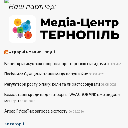
Аграрні новини і події
Бізнес критикує законопроєкт про торгівлю викидами
06.08.2026
Пасічники Сумщини: тонни меду попри війну
06.08.2026
Регулятори росту ріпаку: коли та як застосовувати
06.08.2026
Беззаставні кредити для аграріїв: WEAGROBANK вже видав 6
млн грн
06.08.2026
Аграрії України: загроза експорту
06.08.2026
Категорії