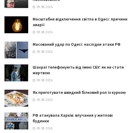
09.08.2026
Масштабне відключення світла в Одесі: причини
аварії
09.08.2026
Масований удар по Одесі: наслідки атаки РФ
09.08.2026
Шахраї телефонують від імені СБУ: як не стати
жертвою
09.08.2026
Як приготувати швидкий білковий рол із куркою
09.08.2026
РФ атакувала Харків: влучання у житлові
будинки
09.08.2026