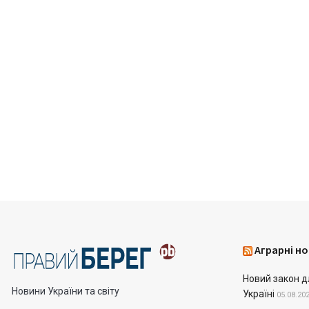
Аграрні но
Новий закон д
Новини України та світу
Україні
05.08.20