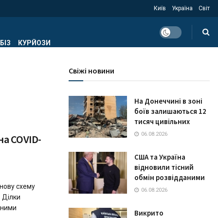
Київ
Україна
Світ
БІЗ
КУРЙОЗИ
Свіжі новини
На Донеччині в зоні
боїв залишаються 12
тисяч цивільних
06.08.2026
на COVID-
США та Україна
відновили тісний
обмін розвідданими
нову схему
06.08.2026
. Ділки
чними
Викрито