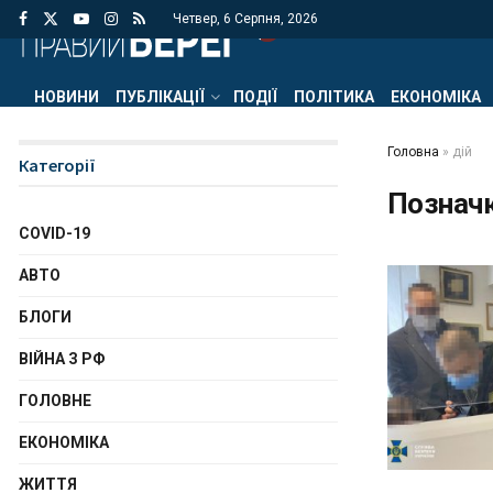
Четвер, 6 Серпня, 2026
НОВИНИ
ПУБЛІКАЦІЇ
ПОДІЇ
ПОЛІТИКА
ЕКОНОМІКА
Головна
»
дій
Категорії
Познач
COVID-19
АВТО
БЛОГИ
ВІЙНА З РФ
ГОЛОВНЕ
ЕКОНОМІКА
ЖИТТЯ