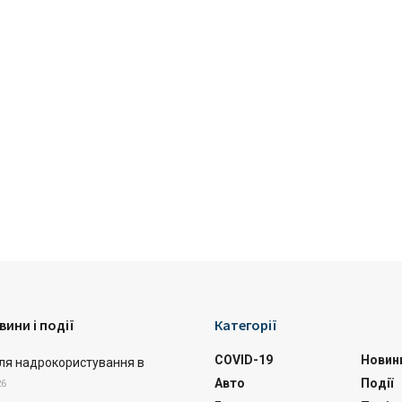
вини і події
Категорії
COVID-19
Новин
ля надрокористування в
Авто
Події
26