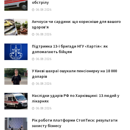
обстрілу
06.08.2026
Анчоуси чи сардини: що корисніше для вашого
здоров’я
06.08.2026
Підтримка 13-ї бригади НГУ «Хартія»: як
допомагають бійцям
06.08.2026
У Києві шахраї ошукали пенсіонерку на 18 000
доларів
06.08.2026
Наслідки ударів РФ по Харківщині: 13 людей у
лікарнях
06.08.2026
Рік роботи платформи СтопТиск: результати
захисту бізнесу