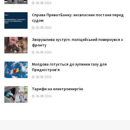
06.08.2026
Справа ПриватБанку: ексвласник постане перед
судом
06.08.2026
Зворушлива зустріч: поліцейський повернувся з
фронту
06.08.2026
Молдова готується до зупинки газу для
Придністров’я
06.08.2026
Тарифи на електроенергію
06.08.2026