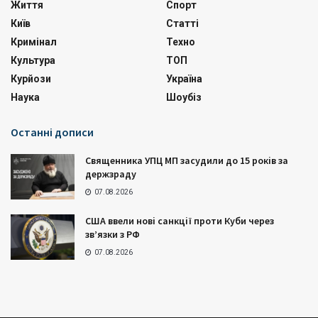
Життя
Спорт
Київ
Статті
Кримінал
Техно
Культура
ТОП
Курйози
Україна
Наука
Шоубіз
Останні дописи
Священника УПЦ МП засудили до 15 років за
держзраду
07.08.2026
США ввели нові санкції проти Куби через
зв’язки з РФ
07.08.2026