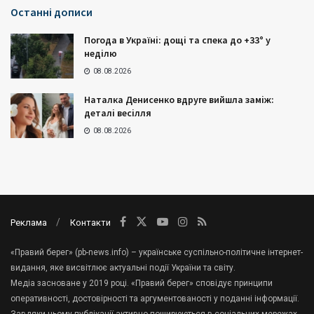
Останні дописи
Погода в Україні: дощі та спека до +33° у
неділю
08.08.2026
Наталка Денисенко вдруге вийшла заміж:
деталі весілля
08.08.2026
Реклама
Контакти
«Правий берег» (pb-news.info) – українське суспільно-політичне інтернет-
видання, яке висвітлює актуальні події України та світу.
Медіа засноване у 2019 році. «Правий берег» сповідує принципи
оперативності, достовірності та аргументованості у поданні інформації.
Завдяки цьому публікації активно поширюються в соціальних мережах.