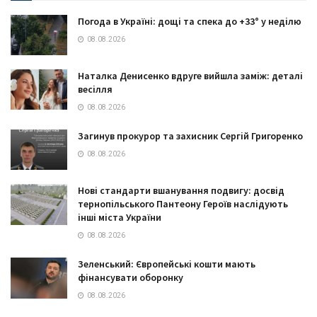
Погода в Україні: дощі та спека до +33° у неділю
08.08.2026
Наталка Денисенко вдруге вийшла заміж: деталі
весілля
08.08.2026
Загинув прокурор та захисник Сергій Григоренко
08.08.2026
Нові стандарти вшанування подвигу: досвід
тернопільського Пантеону Героїв наслідують
інші міста України
08.08.2026
Зеленський: Європейські кошти мають
фінансувати оборонку
08.08.2026