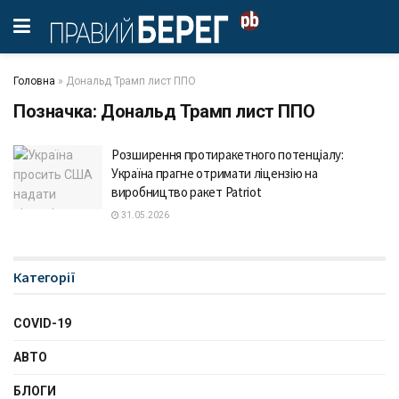
Головна
»
Дональд Трамп лист ППО
Позначка:
Дональд Трамп лист ППО
Розширення протиракетного потенціалу:
Україна прагне отримати ліцензію на
виробництво ракет Patriot
31.05.2026
Категорії
COVID-19
АВТО
БЛОГИ