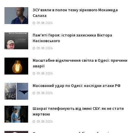
ЗСУ взяли в полон тезку зіркового Мохамеда
Салаха
09.08.2026
Пам’яті Героя: історія захисника Віктора
Насіковського
09.08.2026
Масштабне відключення світла в Одесі: причини
аварії
09.08.2026
Масований удар по Одесі: наслідки атаки РФ
09.08.2026
Шахраї телефонують від імені СБУ: як не стати
жертвою
09.08.2026