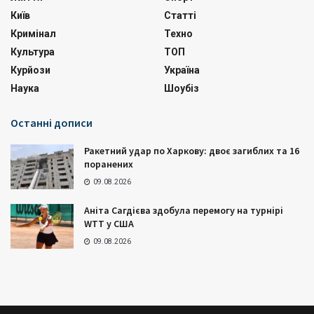
Київ
Статті
Кримінал
Техно
Культура
ТОП
Курйози
Україна
Наука
Шоубіз
Останні дописи
Ракетний удар по Харкову: двоє загиблих та 16
поранених
09.08.2026
Аніта Сагдієва здобула перемогу на турнірі
WTT у США
09.08.2026