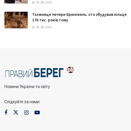
09.08.2026
Таємниця печери Брюнікель: хто збудував кільця
176 тис. років тому
09.08.2026
Новини України та світу
Слідкуйте за нами: