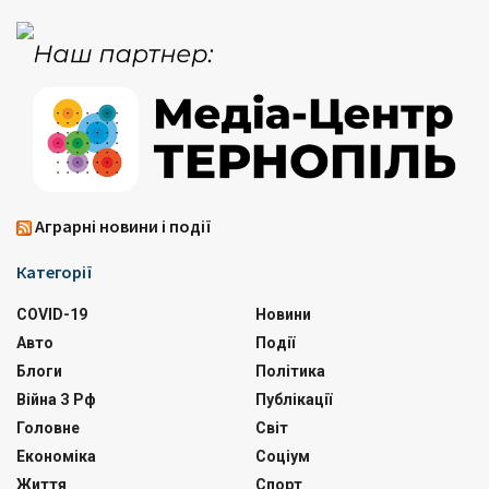
Аграрні новини і події
Категорії
COVID-19
Новини
Авто
Події
Блоги
Політика
Війна З Рф
Публікації
Головне
Світ
Економіка
Соціум
Життя
Спорт