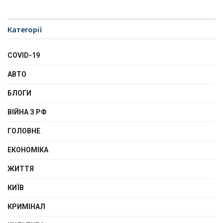
Категорії
COVID-19
АВТО
БЛОГИ
ВІЙНА З РФ
ГОЛОВНЕ
ЕКОНОМІКА
ЖИТТЯ
КИЇВ
КРИМІНАЛ