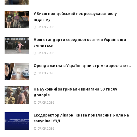
У Києві поліцейський пес розшукав зниклу
підлітку
07.08.2026
Нові стандарти середньої освіти в Україні: що
зміниться
07.08.2026
Оренда житла в Україні: ціни стрімко зростають
07.08.2026
На Буковині затримали вимагача 50 тисяч
доларів
07.08.2026
Ексдиректор лікарні Києва привласнив 6 млн на
закупівлі УЗД
07.08.2026