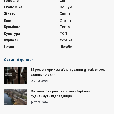
Головне
Світ
Економіка
Соціум
Життя
Спорт
Київ
Статті
Кримінал
Техно
Культура
ТОП
Курйози
Україна
Наука
Шоубіз
Останні дописи
15 років тюрми за зґвалтування дітей: вирок
залишено в силі
07.08.2026
Махінації на ремонті зони «Вербне»:
судитимуть підрядницю
07.08.2026