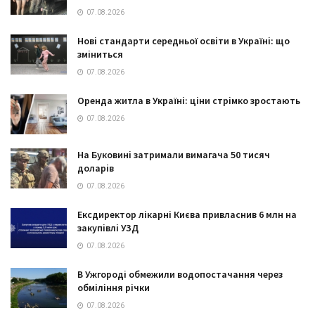
07.08.2026
Нові стандарти середньої освіти в Україні: що
зміниться
07.08.2026
Оренда житла в Україні: ціни стрімко зростають
07.08.2026
На Буковині затримали вимагача 50 тисяч
доларів
07.08.2026
Ексдиректор лікарні Києва привласнив 6 млн на
закупівлі УЗД
07.08.2026
В Ужгороді обмежили водопостачання через
обміління річки
07.08.2026