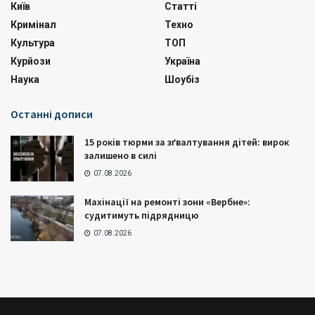
Київ
Статті
Кримінал
Техно
Культура
ТОП
Курйози
Україна
Наука
Шоубіз
Останні дописи
15 років тюрми за зґвалтування дітей: вирок
залишено в силі
07.08.2026
Махінації на ремонті зони «Вербне»:
судитимуть підрядницю
07.08.2026