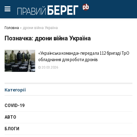
Головна
»
дрони війна Україна
Позначка:
дрони війна Україна
«Українська команда» передала 112 бригаді ТрО
обладнання для роботи дронів
20.03.2026
Категорії
COVID-19
АВТО
БЛОГИ