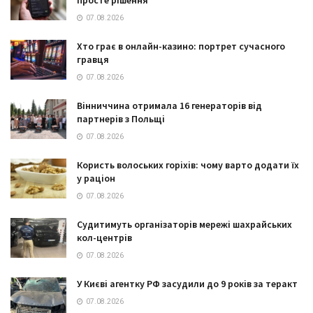
07.08.2026
Хто грає в онлайн-казино: портрет сучасного
гравця
07.08.2026
Вінниччина отримала 16 генераторів від
партнерів з Польщі
07.08.2026
Користь волоських горіхів: чому варто додати їх
у раціон
07.08.2026
Судитимуть організаторів мережі шахрайських
кол-центрів
07.08.2026
У Києві агентку РФ засудили до 9 років за теракт
07.08.2026