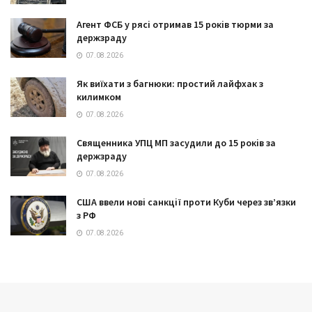
Агент ФСБ у рясі отримав 15 років тюрми за
держзраду
07.08.2026
Як виїхати з багнюки: простий лайфхак з
килимком
07.08.2026
Священника УПЦ МП засудили до 15 років за
держзраду
07.08.2026
США ввели нові санкції проти Куби через зв’язки
з РФ
07.08.2026