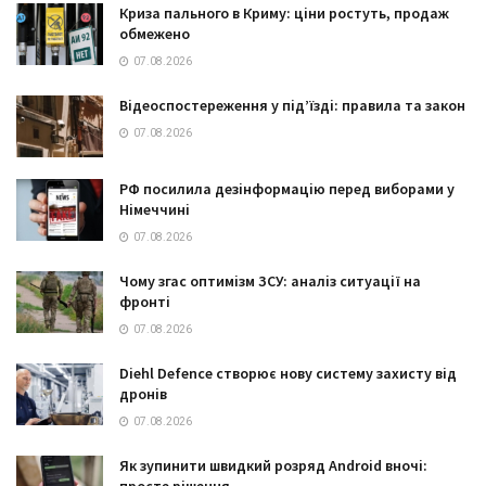
Криза пального в Криму: ціни ростуть, продаж
обмежено
07.08.2026
Відеоспостереження у під’їзді: правила та закон
07.08.2026
РФ посилила дезінформацію перед виборами у
Німеччині
07.08.2026
Чому згас оптимізм ЗСУ: аналіз ситуації на
фронті
07.08.2026
Diehl Defence створює нову систему захисту від
дронів
07.08.2026
Як зупинити швидкий розряд Android вночі:
просте рішення