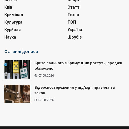
Київ
Статті
Кримінал
Техно
Культура
ТОП
Курйози
Україна
Наука
Шоубіз
Останні дописи
Криза пального в Криму: ціни ростуть, продаж
обмежено
07.08.2026
Відеоспостереження у під’їзді: правила та
закон
07.08.2026