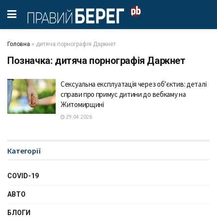
Головна
»
дитяча порнографія Даркнет
Позначка:
дитяча порнографія Даркнет
Сексуальна експлуатація через об’єктив: деталі
справи про примус дитини до вебкаму на
Житомирщині
29.04.2026
Категорії
COVID-19
АВТО
БЛОГИ