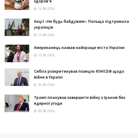
здоров’я
10.08.2026
Акції «Не будь байдужим»: Польща підтримала
українців
10.08.2026
Американець назвав найкраще місто України
10.08.2026
Сибіга розкритикував позицію ЮНІСЕФ щодо
війни в Україні
09.08.2026
Трамп планував завершити війну з Іраном без
ядерної угоди
09.08.2026