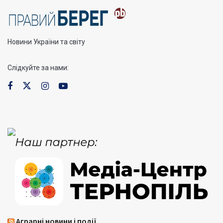
Новини України та світу
Слідкуйте за нами:
Аграрні новини і події