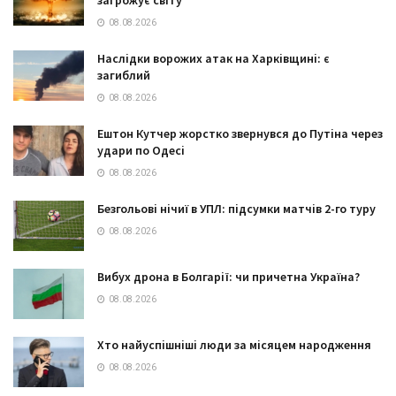
08.08.2026
Наслідки ворожих атак на Харківщині: є
загиблий
08.08.2026
Ештон Кутчер жорстко звернувся до Путіна через
удари по Одесі
08.08.2026
Безгольові нічиї в УПЛ: підсумки матчів 2-го туру
08.08.2026
Вибух дрона в Болгарії: чи причетна Україна?
08.08.2026
Хто найуспішніші люди за місяцем народження
08.08.2026