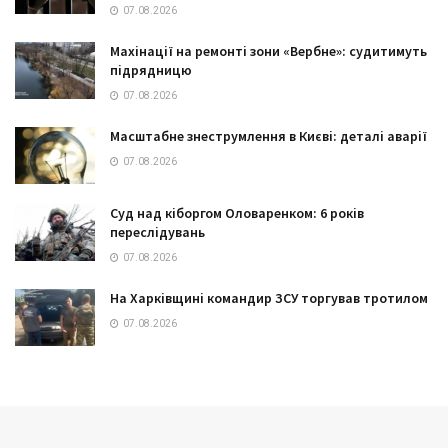
07.08.2026
Махінації на ремонті зони «Вербне»: судитимуть
підрядницю
07.08.2026
Масштабне знеструмлення в Києві: деталі аварії
07.08.2026
Суд над кіборгом Оловаренком: 6 років
переслідувань
07.08.2026
На Харківщині командир ЗСУ торгував тротилом
07.08.2026