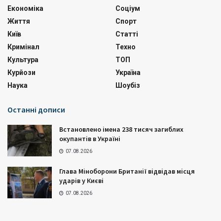
Економіка
Соціум
Життя
Спорт
Київ
Статті
Кримінал
Техно
Культура
ТОП
Курйози
Україна
Наука
Шоубіз
Останні дописи
Встановлено імена 238 тисяч загиблих
окупантів в Україні
07.08.2026
Глава Міноборони Британії відвідав місця
ударів у Києві
07.08.2026