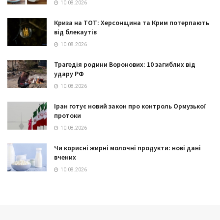
10.08.2026
Криза на ТОТ: Херсонщина та Крим потерпають
від блекаутів
10.08.2026
Трагедія родини Воронових: 10 загиблих від
удару РФ
10.08.2026
Іран готує новий закон про контроль Ормузької
протоки
10.08.2026
Чи корисні жирні молочні продукти: нові дані
вчених
10.08.2026