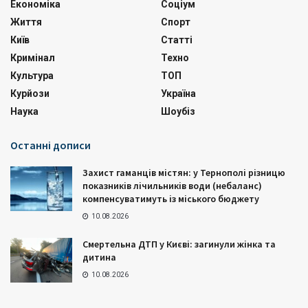
Економіка
Соціум
Життя
Спорт
Київ
Статті
Кримінал
Техно
Культура
ТОП
Курйози
Україна
Наука
Шоубіз
Останні дописи
Захист гаманців містян: у Тернополі різницю
показників лічильників води (небаланс)
компенсуватимуть із міського бюджету
10.08.2026
Смертельна ДТП у Києві: загинули жінка та
дитина
10.08.2026