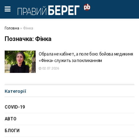
Головна
»
Фінка
Позначка:
Фінка
Обрала не кабінет, а поле бою: бойова медикиня
«Фінка» служить за покликанням
02.07.2026
Категорії
COVID-19
АВТО
БЛОГИ