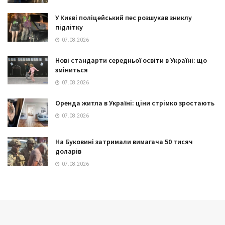
У Києві поліцейський пес розшукав зниклу
підлітку
07.08.2026
Нові стандарти середньої освіти в Україні: що
зміниться
07.08.2026
Оренда житла в Україні: ціни стрімко зростають
07.08.2026
На Буковині затримали вимагача 50 тисяч
доларів
07.08.2026