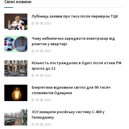
Свіжі новини
Лубінець заявив про тиск після перевірок ТЦК
09.08.2026
Чому небезпечно заряджати електрокар від
розетки у квартирі
09.08.2026
Кількість постраждалих в Одесі після атаки РФ
зросла до 12
09.08.2026
Енергетики відновили світло для 90 тисяч
споживачів Одещини
09.08.2026
ЗСУ знищили російську систему С-400 у
Геленджику
09.08.2026