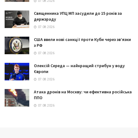
07.08.2026
Священника УПЦ МП засудили до 15 років за
держзраду
07.08.2026
США ввели нові санкції проти Куби через зв’язки
з РФ
07.08.2026
Олексій Середа — найкращий стрибун у воду
Європи
07.08.2026
Атака дронів на Москву: чи ефективна російська
ППО
07.08.2026