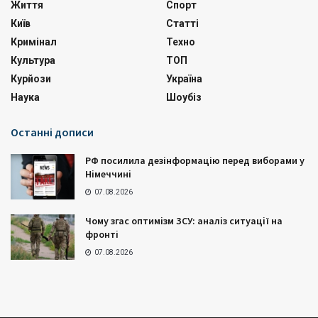
Життя
Спорт
Київ
Статті
Кримінал
Техно
Культура
ТОП
Курйози
Україна
Наука
Шоубіз
Останні дописи
РФ посилила дезінформацію перед виборами у
Німеччині
07.08.2026
Чому згас оптимізм ЗСУ: аналіз ситуації на
фронті
07.08.2026