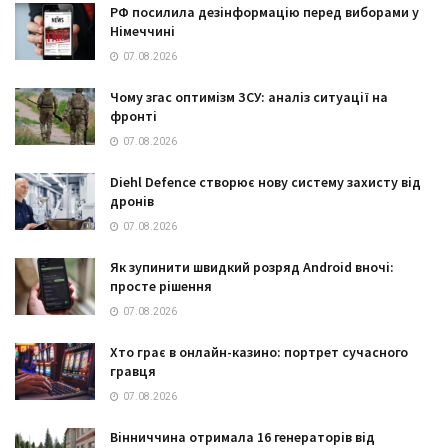
РФ посилила дезінформацію перед виборами у
Німеччині
07.08.2026
Чому згас оптимізм ЗСУ: аналіз ситуації на
фронті
07.08.2026
Diehl Defence створює нову систему захисту від
дронів
07.08.2026
Як зупинити швидкий розряд Android вночі:
просте рішення
07.08.2026
Хто грає в онлайн-казино: портрет сучасного
гравця
07.08.2026
Вінниччина отримала 16 генераторів від