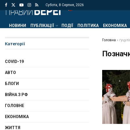
Субота, 8 Серпня, 2026
НОВИНИ
ПУБЛІКАЦІЇ
ПОДІЇ
ПОЛІТИКА
ЕКОНОМІКА
Головна
»
гуцулі
Категорії
Познач
COVID-19
АВТО
БЛОГИ
ВІЙНА З РФ
ГОЛОВНЕ
ЕКОНОМІКА
ЖИТТЯ