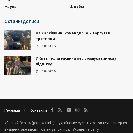
Наука
Шоубіз
Останні дописи
На Харківщині командир ЗСУ торгував
тротилом
07.08.2026
У Києві поліцейський пес розшукав зниклу
підлітку
07.08.2026
Реклама
Контакти
«Правий берег» (pb-news.info) – українське суспільно-політичне інтернет-
видання, яке висвітлює актуальні події України та світу.