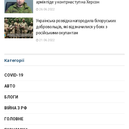
армія піде у контрнаступ на Херсон
26.06.2022
Українська розвідка нагородила білоруських
добровольців, які відзначилися у боях з
російськими окупантам
21.06.2022
Категорії
COVID-19
АВТО
БЛОГИ
ВІЙНА З РФ
ГОЛОВНЕ