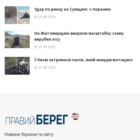
Удар по ринку на Сумщині: є поранені
07.08.2026
На Житомирщині викрили масштабну схему
вирубки лісу
07.08.2026
У Києві затримали палія, який знищив мотоцикл
07.08.2026
Новини України та світу