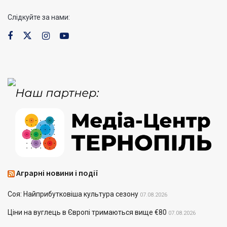
Слідкуйте за нами:
Аграрні новини і події
Соя: Найприбутковіша культура сезону
07.08.2026
Ціни на вуглець в Європі тримаються вище €80
07.08.2026