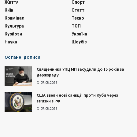
Життя
Спорт
Київ
Статті
Кримінал
Техно
Культура
ТОП
Курйози
Україна
Наука
Шоубіз
Останні дописи
Священника УПЦ МП засудили до 15 років за
держзраду
07.08.2026
США ввели нові санкції проти Куби через
зв’язки з РФ
07.08.2026