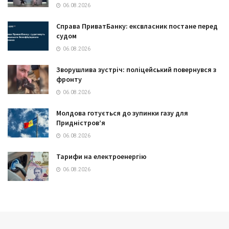
06.08.2026
Справа ПриватБанку: ексвласник постане перед
судом
06.08.2026
Зворушлива зустріч: поліцейський повернувся з
фронту
06.08.2026
Молдова готується до зупинки газу для
Придністров’я
06.08.2026
Тарифи на електроенергію
06.08.2026