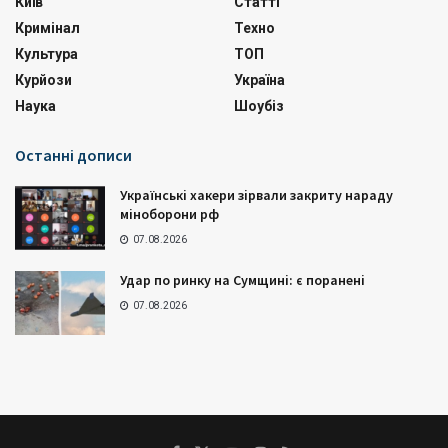
Київ
Статті
Кримінал
Техно
Культура
ТОП
Курйози
Україна
Наука
Шоубіз
Останні дописи
Українські хакери зірвали закриту нараду
міноборони рф
07.08.2026
Удар по ринку на Сумщині: є поранені
07.08.2026