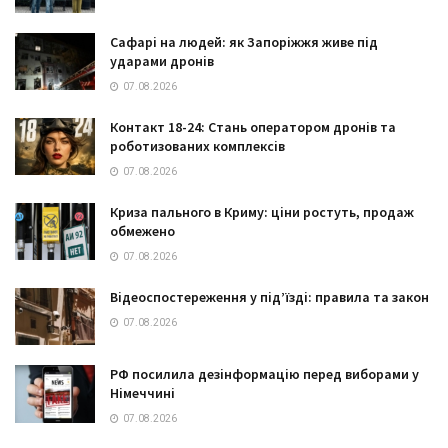
Сафарі на людей: як Запоріжжя живе під
ударами дронів
07.08.2026
Контакт 18-24: Стань оператором дронів та
роботизованих комплексів
07.08.2026
Криза пального в Криму: ціни ростуть, продаж
обмежено
07.08.2026
Відеоспостереження у під’їзді: правила та закон
07.08.2026
РФ посилила дезінформацію перед виборами у
Німеччині
07.08.2026