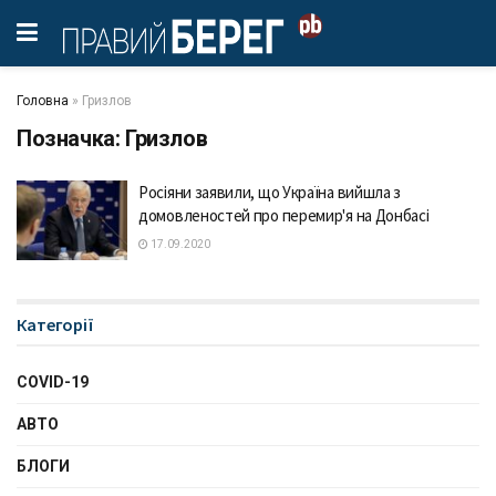
Головна
»
Гризлов
Позначка:
Гризлов
Росіяни заявили, що Україна вийшла з
домовленостей про перемир'я на Донбасі
17.09.2020
Категорії
COVID-19
АВТО
БЛОГИ