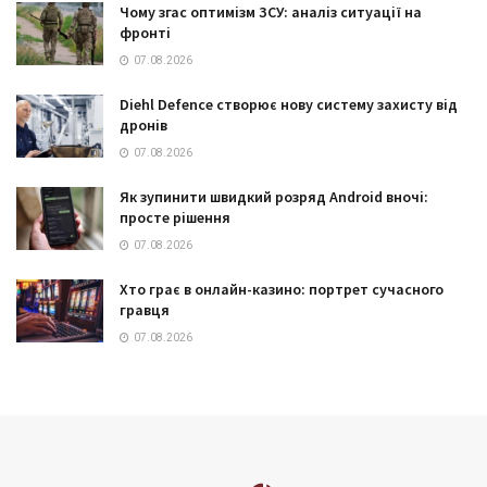
Чому згас оптимізм ЗСУ: аналіз ситуації на
фронті
07.08.2026
Diehl Defence створює нову систему захисту від
дронів
07.08.2026
Як зупинити швидкий розряд Android вночі:
просте рішення
07.08.2026
Хто грає в онлайн-казино: портрет сучасного
гравця
07.08.2026