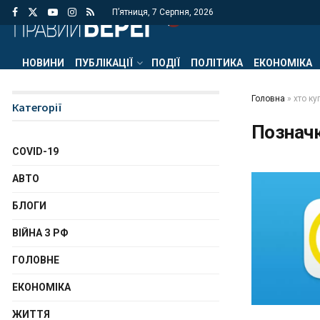
П’ятниця, 7 Серпня, 2026
НОВИНИ
ПУБЛІКАЦІЇ
ПОДІЇ
ПОЛІТИКА
ЕКОНОМІКА
Головна
»
хто ку
Категорії
Познач
COVID-19
АВТО
БЛОГИ
ВІЙНА З РФ
ГОЛОВНЕ
ЕКОНОМІКА
ЖИТТЯ