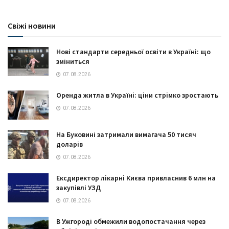
Свіжі новини
Нові стандарти середньої освіти в Україні: що
зміниться
07.08.2026
Оренда житла в Україні: ціни стрімко зростають
07.08.2026
На Буковині затримали вимагача 50 тисяч
доларів
07.08.2026
Ексдиректор лікарні Києва привласнив 6 млн на
закупівлі УЗД
07.08.2026
В Ужгороді обмежили водопостачання через