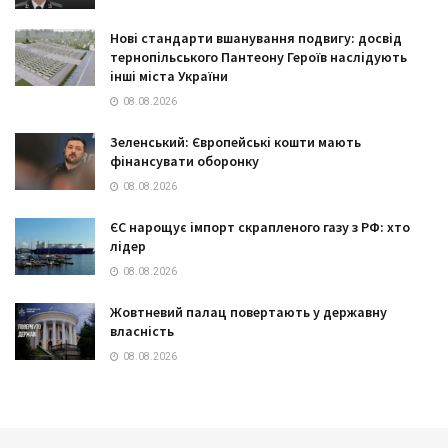
Нові стандарти вшанування подвигу: досвід
тернопільського Пантеону Героїв наслідують
інші міста України
08.08.2026
Зеленський: Європейські кошти мають
фінансувати оборонку
08.08.2026
ЄС нарощує імпорт скрапленого газу з РФ: хто
лідер
08.08.2026
Жовтневий палац повертають у державну
власність
08.08.2026