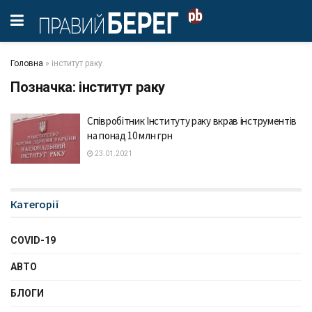
Головна
»
інститут раку
Позначка:
інститут раку
Співробітник Інституту раку вкрав інструментів
на понад 10 млн грн
23.01.2021
Категорії
COVID-19
АВТО
БЛОГИ