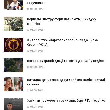
заручниках
08.08.2026
Норвезькі інструктори навчають ЗСУ «духу
вікінгів»
08.08.2026
Футболістки «Харкова» пробилися до Кубка
Європи УЄФА
08.08.2026
Погода в Україні: дощі та спека до +33° у неділю
08.08.2026
Наталка Денисенко вдруге вийшла заміж: деталі
весілля
08.08.2026
Загинув прокурор та захисник Сергій Григоренко
08.08.2026