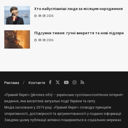
Хто найуспішніші люди за місяцем народження
08.08.2026
Підсумки тижня: гучні викриття та нові підозри
08.08.2026
Реклама
Контакти
«Правий берег» (pb-news.info) – українське суспільно-політичне інтернет-
видання, яке висвітлює актуальні події України та світу.
Медіа засноване у 2019 році. «Правий берег» сповідує принципи
оперативності, достовірності та аргументованості у поданні інформації.
Завдяки цьому публікації активно поширюються в соціальних мережах.