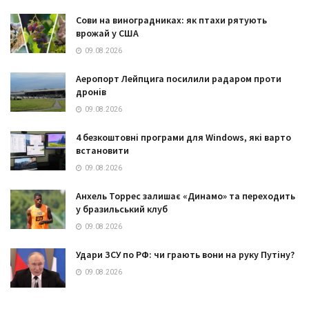
Сови на виноградниках: як птахи рятують
врожай у США
09.08.2026
Аеропорт Лейпцига посилили радаром проти
дронів
09.08.2026
4 безкоштовні програми для Windows, які варто
встановити
09.08.2026
Анхель Торрес залишає «Динамо» та переходить
у бразильський клуб
09.08.2026
Удари ЗСУ по РФ: чи грають вони на руку Путіну?
09.08.2026