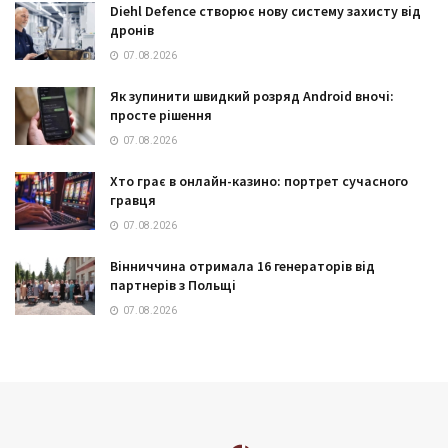
Diehl Defence створює нову систему захисту від
дронів
07.08.2026
Як зупинити швидкий розряд Android вночі:
просте рішення
07.08.2026
Хто грає в онлайн-казино: портрет сучасного
гравця
07.08.2026
Вінниччина отримала 16 генераторів від
партнерів з Польщі
07.08.2026