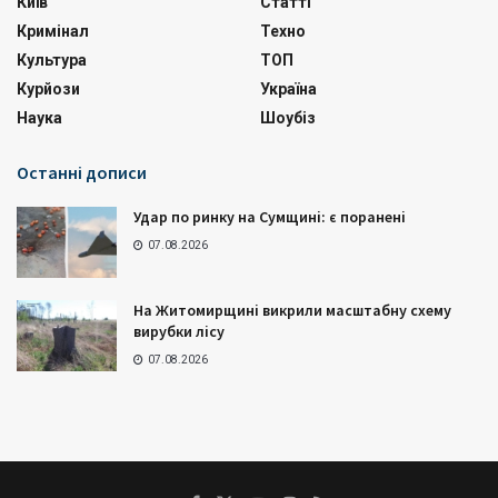
Київ
Статті
Кримінал
Техно
Культура
ТОП
Курйози
Україна
Наука
Шоубіз
Останні дописи
Удар по ринку на Сумщині: є поранені
07.08.2026
На Житомирщині викрили масштабну схему
вирубки лісу
07.08.2026