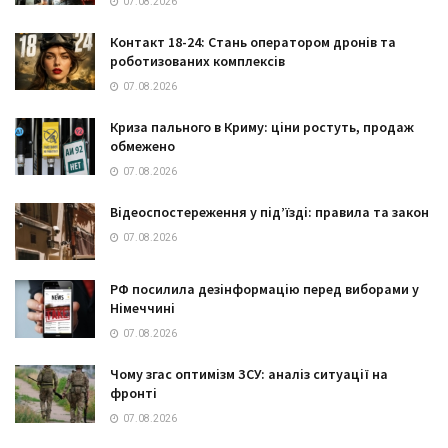
07.08.2026
Контакт 18-24: Стань оператором дронів та
роботизованих комплексів
07.08.2026
Криза пального в Криму: ціни ростуть, продаж
обмежено
07.08.2026
Відеоспостереження у під’їзді: правила та закон
07.08.2026
РФ посилила дезінформацію перед виборами у
Німеччині
07.08.2026
Чому згас оптимізм ЗСУ: аналіз ситуації на
фронті
07.08.2026