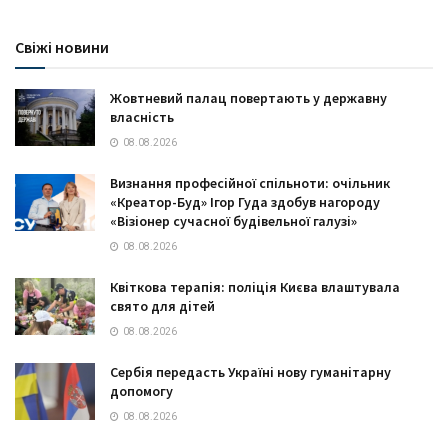
Свіжі новини
Жовтневий палац повертають у державну
власність
08.08.2026
Визнання професійної спільноти: очільник
«Креатор-Буд» Ігор Гуда здобув нагороду
«Візіонер сучасної будівельної галузі»
08.08.2026
Квіткова терапія: поліція Києва влаштувала
свято для дітей
08.08.2026
Сербія передасть Україні нову гуманітарну
допомогу
08.08.2026