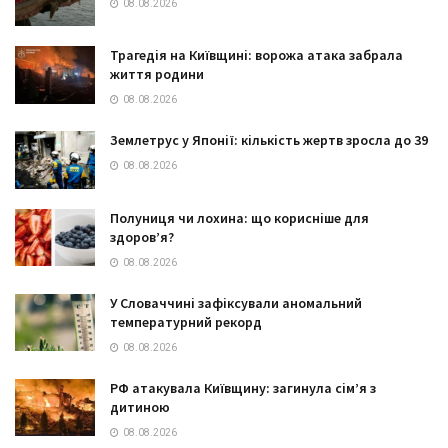
08.08.2026
Трагедія на Київщині: ворожа атака забрала
життя родини
08.08.2026
Землетрус у Японії: кількість жертв зросла до 39
08.08.2026
Полуниця чи лохина: що корисніше для
здоров’я?
08.08.2026
У Словаччині зафіксували аномальний
температурний рекорд
08.08.2026
РФ атакувала Київщину: загинула сім’я з
дитиною
08.08.2026