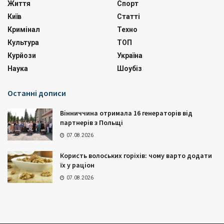
Життя
Спорт
Київ
Статті
Кримінал
Техно
Культура
ТОП
Курйози
Україна
Наука
Шоубіз
Останні дописи
Вінниччина отримала 16 генераторів від
партнерів з Польщі
07.08.2026
Користь волоських горіхів: чому варто додати
їх у раціон
07.08.2026