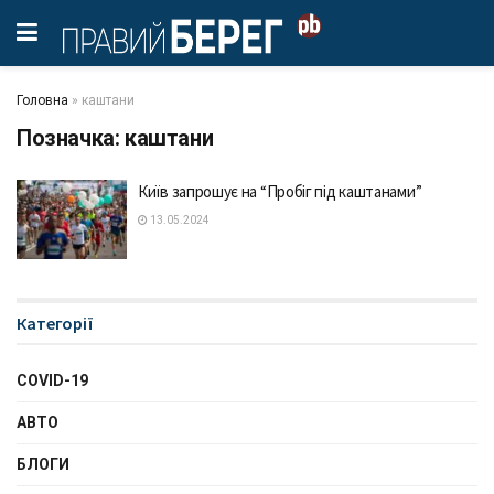
Головна
»
каштани
Позначка:
каштани
Київ запрошує на “Пробіг під каштанами”
13.05.2024
Категорії
COVID-19
АВТО
БЛОГИ