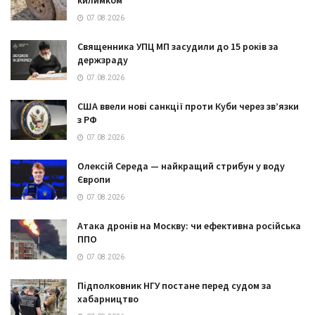
07.08.2026
Священника УПЦ МП засудили до 15 років за
держзраду
07.08.2026
США ввели нові санкції проти Куби через зв’язки
з РФ
07.08.2026
Олексій Середа — найкращий стрибун у воду
Європи
07.08.2026
Атака дронів на Москву: чи ефективна російська
ППО
07.08.2026
Підполковник НГУ постане перед судом за
хабарництво