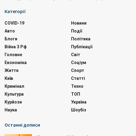
Категорії
COVID-19
Новини
Авто
Події
Блоги
Політика
Війна З Рф
Публікації
Головне
Світ
Економіка
Соціум
Життя
Спорт
Київ
Статті
Кримінал
Техно
Культура
ТОП
Курйози
Україна
Наука
Шоубіз
Останні дописи