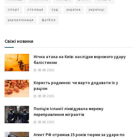
спорт
столиця
суд
україна
українці
укрзалізниця
футбол
Свіжі новини
Нічна атака на Київ: наслідки ворожого удару
балістикою
08.08.2026
Користь родзинок: чи варто додавати їх у
раціон
08.08.2026
Поліція Іспанії ліквідувала мережу
переправлення мігрантів
08.08.2026
Агент РФ отримав 15 років тюрми за удари по