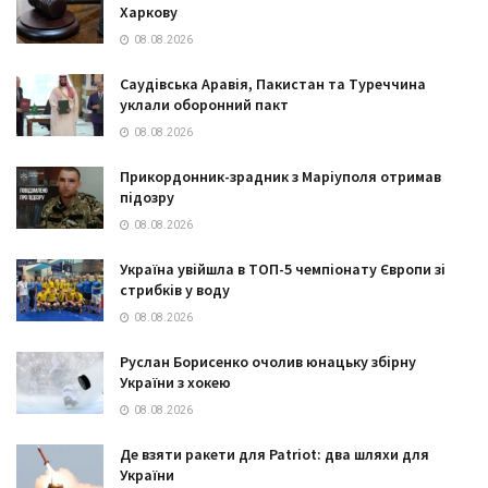
Харкову
08.08.2026
Саудівська Аравія, Пакистан та Туреччина
уклали оборонний пакт
08.08.2026
Прикордонник-зрадник з Маріуполя отримав
підозру
08.08.2026
Україна увійшла в ТОП-5 чемпіонату Європи зі
стрибків у воду
08.08.2026
Руслан Борисенко очолив юнацьку збірну
України з хокею
08.08.2026
Де взяти ракети для Patriot: два шляхи для
України