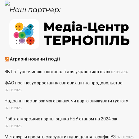
Аграрні новини і події
ЗВТ з Туреччиною: нові реалії для української сталі
07.08.2026
ФАО прогнозує зростання світових цін на продовольство
07.08.2026
Надранні посіви озимого ріпаку: чи варто знижувати густоту
07.08.2026
Робота морських портів: оцінка НБУ станом на 2024 рік
07.08.2026
Металурги просять скасувати підвищення тарифів УЗ
07.08.2026