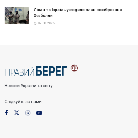
Ліван та Ізраїль узгодили план роззброєння
Хезболли
07.08.2026
Новини України та світу
Слідкуйте за нами: