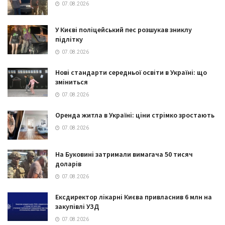
07.08.2026
У Києві поліцейський пес розшукав зниклу
підлітку
07.08.2026
Нові стандарти середньої освіти в Україні: що
зміниться
07.08.2026
Оренда житла в Україні: ціни стрімко зростають
07.08.2026
На Буковині затримали вимагача 50 тисяч
доларів
07.08.2026
Ексдиректор лікарні Києва привласнив 6 млн на
закупівлі УЗД
07.08.2026