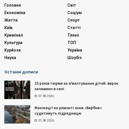
Головне
Світ
Економіка
Соціум
Життя
Спорт
Київ
Статті
Кримінал
Техно
Культура
ТОП
Курйози
Україна
Наука
Шоубіз
Останні дописи
15 років тюрми за зґвалтування дітей: вирок
залишено в силі
07.08.2026
Махінації на ремонті зони «Вербне»:
судитимуть підрядницю
07.08.2026