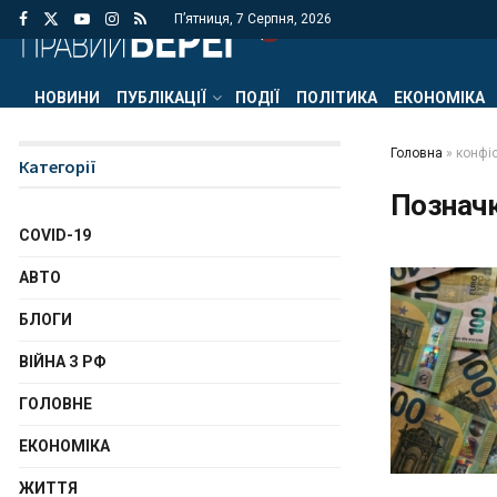
П’ятниця, 7 Серпня, 2026
НОВИНИ
ПУБЛІКАЦІЇ
ПОДІЇ
ПОЛІТИКА
ЕКОНОМІКА
Головна
»
конфі
Категорії
Познач
COVID-19
АВТО
БЛОГИ
ВІЙНА З РФ
ГОЛОВНЕ
ЕКОНОМІКА
ЖИТТЯ