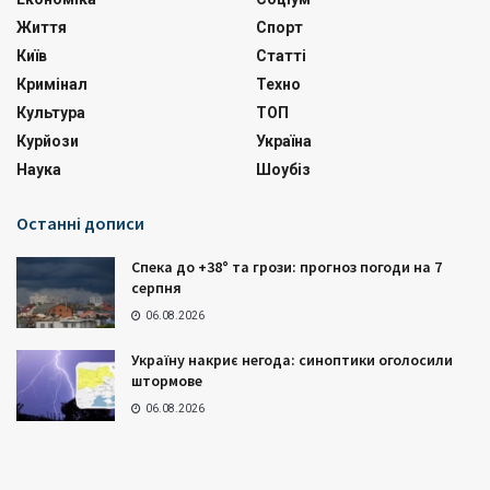
Життя
Спорт
Київ
Статті
Кримінал
Техно
Культура
ТОП
Курйози
Україна
Наука
Шоубіз
Останні дописи
Спека до +38° та грози: прогноз погоди на 7
серпня
06.08.2026
Україну накриє негода: синоптики оголосили
штормове
06.08.2026