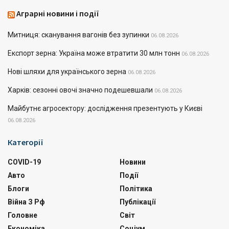
Аграрні новини і події
Митниця: сканування вагонів без зупинки
06.08.2026
Експорт зерна: Україна може втратити 30 млн тонн
06.08.2026
Нові шляхи для українського зерна
06.08.2026
Харків: сезонні овочі значно подешевшали
06.08.2026
Майбутнє агросектору: дослідження презентують у Києві
06.08.2026
Категорії
COVID-19
Новини
Авто
Події
Блоги
Політика
Війна З Рф
Публікації
Головне
Світ
Економіка
Соціум