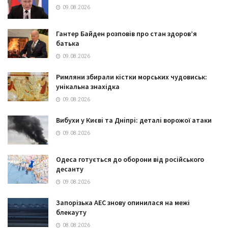
09.08.2026
Гантер Байден розповів про стан здоров’я
батька
09.08.2026
Римляни збирали кістки морських чудовиськ:
унікальна знахідка
09.08.2026
Вибухи у Києві та Дніпрі: деталі ворожої атаки
09.08.2026
Одеса готується до оборони від російського
десанту
09.08.2026
Запорізька АЕС знову опинилася на межі
блекауту
08.08.2026