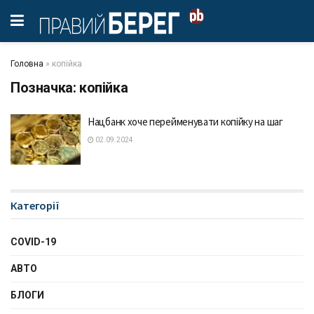
Головна
»
копійка
Позначка:
копійка
Нацбанк хоче перейменувати копійку на шаг
02.09.2024
Категорії
COVID-19
АВТО
БЛОГИ