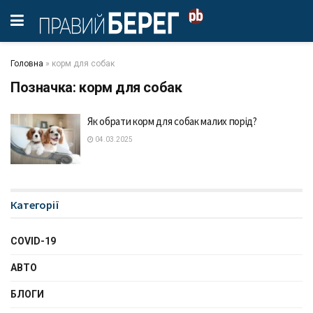
Головна
»
корм для собак
Позначка:
корм для собак
Як обрати корм для собак малих порід?
04.03.2025
Категорії
COVID-19
АВТО
БЛОГИ