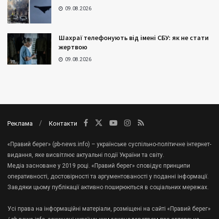
09.08.2026
Шахраї телефонують від імені СБУ: як не стати
жертвою
09.08.2026
Реклама
Контакти
«Правий берег» (pb-news.info) – українське суспільно-політичне інтернет-
видання, яке висвітлює актуальні події України та світу.
Медіа засноване у 2019 році. «Правий берег» сповідує принципи
оперативності, достовірності та аргументованості у поданні інформації.
Завдяки цьому публікації активно поширюються в соціальних мережах.
Усі права на інформаційні матеріали, розміщені на сайті «Правий берег»